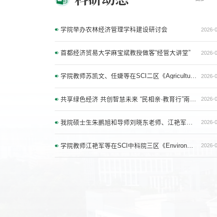
学院举办农林经济管理学科建设研讨会
2026-
首都经济贸易大学麻宝斌教授做客“经管大讲堂”
2026-
学院教师苏凯文、任婕等在SCI二区《Agriculture》发表论文
2026-
共享绿色经济 共创智慧未来 “民相亲·教育行”南亚东南亚农林经济 可持续发展研讨会在西南林业大学顺利举办
2026-
我院硕士生朱鹏旭和导师刘晓东老师、江艳军老师等在SSCI 3区《Land》发表研究论文
2026-
学院教师江艳军等在SCI中科院三区《Environment, Development and Sustainability》期刊发表研究论文
2026-