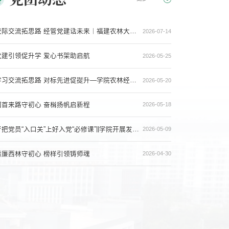
校际交流拓思路 经管党建话未来｜福建农林大学经济与管理学院与我院开展党建工作交流会
2026-07-14
党建引领促升学 爱心书架助启航
2026-05-25
学习交流拓思路 对标先进促提升—学院农林经济管理创新研究党支部赴全国样板党支部开展对标学习活动
2026-05-20
回首来路守初心 奋楫扬帆启新程
2026-05-18
严把党员“入口关”上好入党“必修课”||学院开展发展对象短期集中培训
2026-05-09
清廉西林守初心 榜样引领铸师魂
2026-04-30