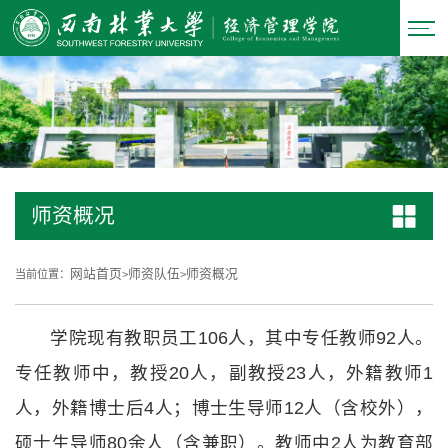
师资概况
网站首页
师资队伍
师资概况
当前位置：
>
>
学院现有教职员工106人，其中专任教师92人。
专任教师中，教授20人，副教授23人，外籍教师1
人，外籍博士后4人；博士生导师12人（含校外），
硕士生导师80余人（含兼职）。教师中2人为教育部