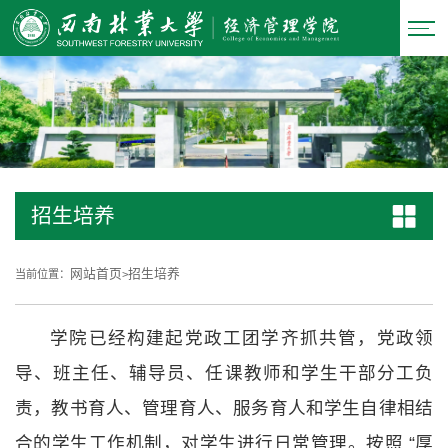
招生培养
网站首页
招生培养
当前位置：
>
学院已经构建起党政工团学齐抓共管，党政领
导、班主任、辅导员、任课教师和学生干部分工负
责，教书育人、管理育人、服务育人和学生自律相结
合的学生工作机制，对学生进行日常管理。按照 “厚