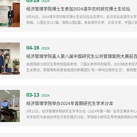
05-29
/2024
经济管理学院博士生参加2024清华农村研究博士生论坛
5月25日，2024清华农村研究博士生论坛在北京举行。此次论坛由清华大
投稿，入围论文127篇，我院入围2篇。来自清华大学、北京大学、中国人
讲了论文，...
04-16
/2024
经济管理学院喜入第八届中国研究生公共管理案例大赛前
由我院硕士研究生导师党国英老师、刁国炎老师共同指导，2022级技术经
生米慧洁、廖嘉琳和朱家俊组成的参赛团队“有一种叫云南的生活”，案例报告：“
03-13
/2024
经济管理学院举办2024年首期研究生学术沙龙
3月12日，经济管理学院研究生学术沙龙（2024年第一期）在学生事务中
学术研究与参会的师生分享并展开讨论。学院硕士研究生导师谢彦明和付伟对