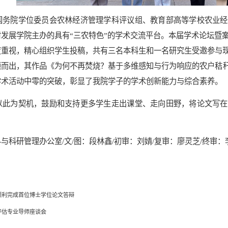
国务院学位委员会农林经济管理学科评议组、教育部高等学校农业经
发展学院主办的具有“三农特色”的学术交流平台。本届学术论坛暨案例
重视，精心组织学生投稿，共有三名本科生和一名研究生受邀参与现
颖而出，其作品《为何不再焚烧？基于多维感知与行为响应的农户秸
学术活动中零的突破，彰显了我院学子的学术创新能力与综合素养。
以此为契机，鼓励和支持更多学生走出课堂、走向田野，将论文写在
。
与科研管理办公室/文/图：段林鑫/初审：刘婧/复审：廖灵芝/终审：
顺利完成首位博士学位论文答辩
评估专业导师座谈会