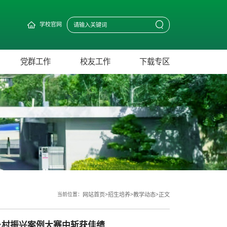
学校官网
党群工作
校友工作
下载专区
当前位置：
网站首页
>
招生培养
>
教学动态
>
正文
乡村振兴案例大赛中斩获佳绩