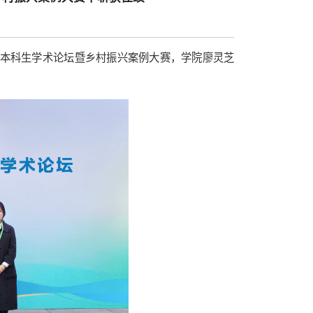
理类本科生学术论坛暨乡村振兴案例大赛，学院廖灵芝