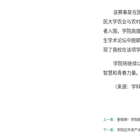
该赛事是在
民大学农业与农村
者入围，学院高度
生学术论坛中脱
现了我校在该项
学院将继续
智慧和青春力量
（来源：学科
上一条：
里程碑！学院
下一条：
学院召开资产