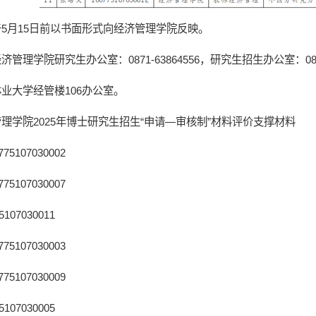
5月15日前以书面形式向经济管理学院反映。
管理学院研究生办公室：0871-63864556，研究生招生办公室：0871-
业大学经管楼106办公室。
理学院2025年博士研究生招生“申请—审核制”材料评价支撑材料
75107030002
75107030007
5107030011
75107030003
75107030009
5107030005