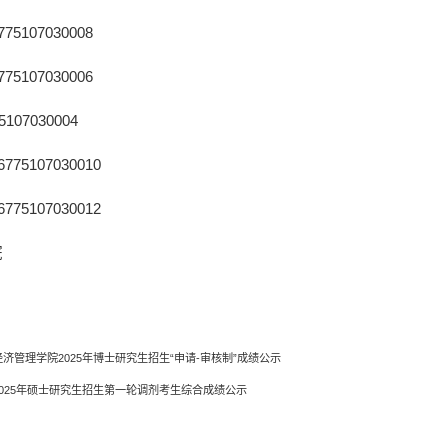
75107030008
75107030006
5107030004
775107030010
775107030012
院
济管理学院2025年博士研究生招生“申请-审核制”成绩公示
025年硕士研究生招生第一轮调剂考生综合成绩公示