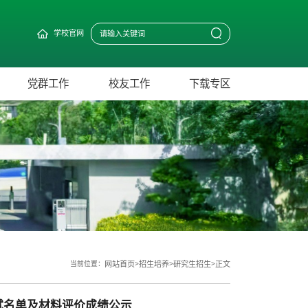
学校官网
党群工作
校友工作
下载专区
当前位置：
网站首页
>
招生培养
>
研究生招生
>
正文
复试名单及材料评价成绩公示