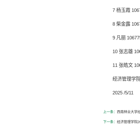
7 杨玉霞 1067
8 柴金露 1067
9 凡丽 10677
10 张志雄 106
11 张皓文 106
经济管理学
2025 /5/11
上一条：
西南林业大学经
下一条：
经济管理学院2