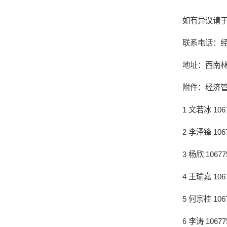
如有异议请于
联系电话：经济
地址：西南林
附件：经济管
1 文若冰 1067
2 李泽锋 1067
3 杨欣 10677
4 王瑜嘉 1067
5 何宗桂 1067
6 李涛 10677